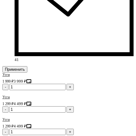
41
Применить
Угги
3 999 ₽
1 999 ₽
серый
-
+
Угги
4 499 ₽
1 299 ₽
белый
-
+
Угги
4 499 ₽
1 299 ₽
черный
-
+