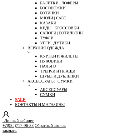
БАЛЕТКИ | ЛОФЕРЫ
БОСОНОЖКИ
БОТИНКИ
МЮЛИ | САБО
КАЗАКИ
КЕДЫ | КРОССОВКИ
САПОГИ | БОТИЛЬОНЫ
ТУФЛИ
УГГИ | ДУТИКИ
ВЕРХНЯЯ ОДЕЖДА
КУРТКИ И ЖИЛЕТЫ
ПУХОВИКИ
ПАЛЬТО
ТРЕНЧИ И ПЛАЩИ
ШУБЫ И ДУБЛЕНКИ
АКСЕССУАРЫ | СУМКИ
АКСЕССУАРЫ
СУМКИ
SALE
КОНТАКТЫ И МАГАЗИНЫ
Личный кабинет
+7(985)717-96-33
Обратный звонок
закрыть