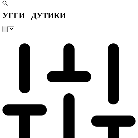
УГГИ | ДУТИКИ