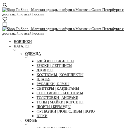
НОВИНКИ
КАТАЛОГ
ОДЕЖДА
БЛЕЙЗЕРЫ | ЖИЛЕТЫ
БРЮКИ | ЛЕГГИНСЫ
ДЖИНСЫ
КОСТЮМЫ | КОМПЛЕКТЫ
ПЛАТЬЯ
РУБАШКИ | БЛУЗЫ
СВИТЕРЫ | КАРДИГАНЫ
СПОРТИВНЫЕ КОСТЮМЫ
ТОЛСТОВКИ | АНОРАКИ
ТОПЫ | МАЙКИ | КОРСЕТЫ
ШОРТЫ | БЕРМУДЫ
ФУТБОЛКИ | ЛОНГСЛИВЫ | ПОЛО
ЮБКИ
ОБУВЬ