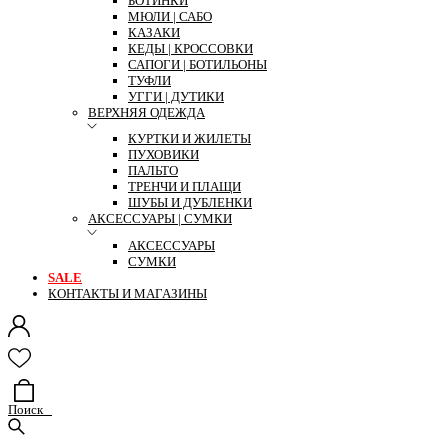
БОТИНКИ
МЮЛИ | САБО
КАЗАКИ
КЕДЫ | КРОССОВКИ
САПОГИ | БОТИЛЬОНЫ
ТУФЛИ
УГГИ | ДУТИКИ
ВЕРХНЯЯ ОДЕЖДА
КУРТКИ И ЖИЛЕТЫ
ПУХОВИКИ
ПАЛЬТО
ТРЕНЧИ И ПЛАЩИ
ШУБЫ И ДУБЛЕНКИ
АКСЕССУАРЫ | СУМКИ
АКСЕССУАРЫ
СУМКИ
SALE
КОНТАКТЫ И МАГАЗИНЫ
Поиск