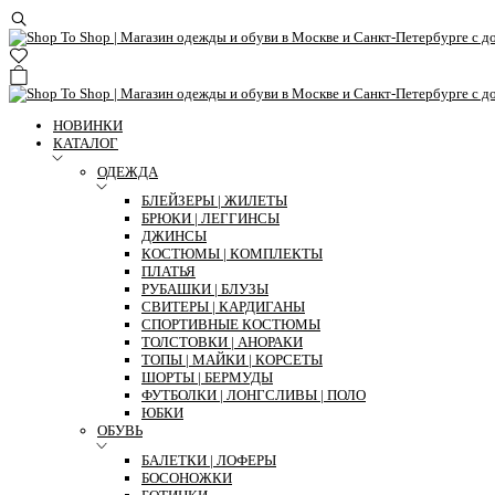
НОВИНКИ
КАТАЛОГ
ОДЕЖДА
БЛЕЙЗЕРЫ | ЖИЛЕТЫ
БРЮКИ | ЛЕГГИНСЫ
ДЖИНСЫ
КОСТЮМЫ | КОМПЛЕКТЫ
ПЛАТЬЯ
РУБАШКИ | БЛУЗЫ
СВИТЕРЫ | КАРДИГАНЫ
СПОРТИВНЫЕ КОСТЮМЫ
ТОЛСТОВКИ | АНОРАКИ
ТОПЫ | МАЙКИ | КОРСЕТЫ
ШОРТЫ | БЕРМУДЫ
ФУТБОЛКИ | ЛОНГСЛИВЫ | ПОЛО
ЮБКИ
ОБУВЬ
БАЛЕТКИ | ЛОФЕРЫ
БОСОНОЖКИ