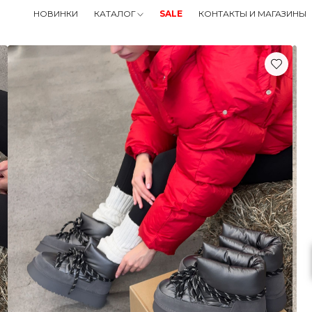
ТРЕНЧИ И ПЛАЩИ
НОВИНКИ
КАТАЛОГ
SALE
КОНТАКТЫ И МАГАЗИНЫ
ШУБЫ И ДУБЛЕНКИ
АКСЕССУАРЫ
СУМКИ
ALE
ОНТАКТЫ И МАГАЗИНЫ
чный кабинет