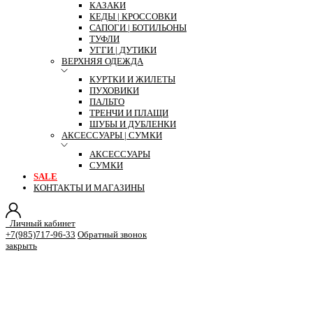
КАЗАКИ
КЕДЫ | КРОССОВКИ
САПОГИ | БОТИЛЬОНЫ
ТУФЛИ
УГГИ | ДУТИКИ
ВЕРХНЯЯ ОДЕЖДА
КУРТКИ И ЖИЛЕТЫ
ПУХОВИКИ
ПАЛЬТО
ТРЕНЧИ И ПЛАЩИ
ШУБЫ И ДУБЛЕНКИ
АКСЕССУАРЫ | СУМКИ
АКСЕССУАРЫ
СУМКИ
SALE
КОНТАКТЫ И МАГАЗИНЫ
Личный кабинет
+7(985)717-96-33
Обратный звонок
закрыть