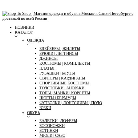
НОВИНКИ
КАТАЛОГ
ОДЕЖДА
БЛЕЙЗЕРЫ | ЖИЛЕТЫ
БРЮКИ | ЛЕГГИНСЫ
ДЖИНСЫ
КОСТЮМЫ | КОМПЛЕКТЫ
ПЛАТЬЯ
РУБАШКИ | БЛУЗЫ
СВИТЕРЫ | КАРДИГАНЫ
СПОРТИВНЫЕ КОСТЮМЫ
ТОЛСТОВКИ | АНОРАКИ
ТОПЫ | МАЙКИ | КОРСЕТЫ
ШОРТЫ | БЕРМУДЫ
ФУТБОЛКИ | ЛОНГСЛИВЫ | ПОЛО
ЮБКИ
ОБУВЬ
БАЛЕТКИ | ЛОФЕРЫ
БОСОНОЖКИ
БОТИНКИ
МЮЛИ | САБО