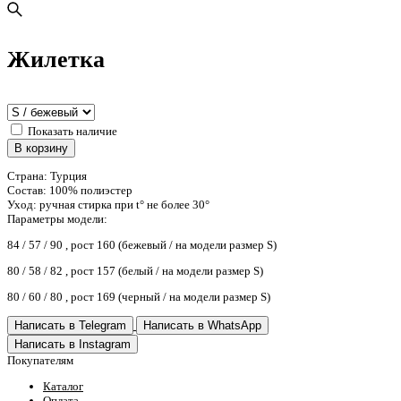
Жилетка
Показать наличие
В корзину
Страна: Турция
Состав: 100% полиэстер
Уход: ручная стирка при t° не более 30°
Параметры модели:
84 / 57 / 90 , рост 160 (бежевый / на модели размер S)
80 / 58 / 82 , рост 157 (белый / на модели размер S)
80 / 60 / 80 , рост 169 (черный / на модели размер S)
Написать в Telegram
Написать в WhatsApp
Написать в Instagram
Покупателям
Каталог
Оплата