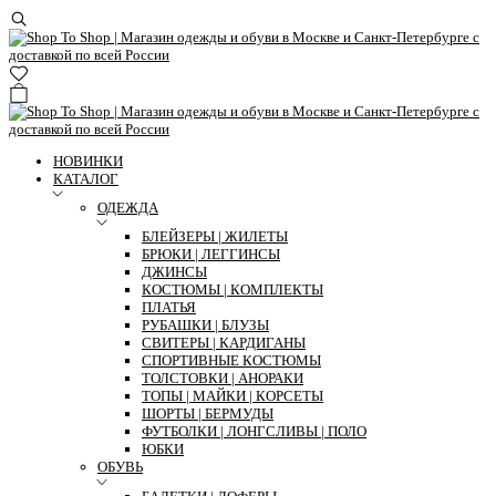
НОВИНКИ
КАТАЛОГ
ОДЕЖДА
БЛЕЙЗЕРЫ | ЖИЛЕТЫ
БРЮКИ | ЛЕГГИНСЫ
ДЖИНСЫ
КОСТЮМЫ | КОМПЛЕКТЫ
ПЛАТЬЯ
РУБАШКИ | БЛУЗЫ
СВИТЕРЫ | КАРДИГАНЫ
СПОРТИВНЫЕ КОСТЮМЫ
ТОЛСТОВКИ | АНОРАКИ
ТОПЫ | МАЙКИ | КОРСЕТЫ
ШОРТЫ | БЕРМУДЫ
ФУТБОЛКИ | ЛОНГСЛИВЫ | ПОЛО
ЮБКИ
ОБУВЬ