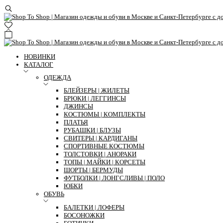
НОВИНКИ
КАТАЛОГ
ОДЕЖДА
БЛЕЙЗЕРЫ | ЖИЛЕТЫ
БРЮКИ | ЛЕГГИНСЫ
ДЖИНСЫ
КОСТЮМЫ | КОМПЛЕКТЫ
ПЛАТЬЯ
РУБАШКИ | БЛУЗЫ
СВИТЕРЫ | КАРДИГАНЫ
СПОРТИВНЫЕ КОСТЮМЫ
ТОЛСТОВКИ | АНОРАКИ
ТОПЫ | МАЙКИ | КОРСЕТЫ
ШОРТЫ | БЕРМУДЫ
ФУТБОЛКИ | ЛОНГСЛИВЫ | ПОЛО
ЮБКИ
ОБУВЬ
БАЛЕТКИ | ЛОФЕРЫ
БОСОНОЖКИ