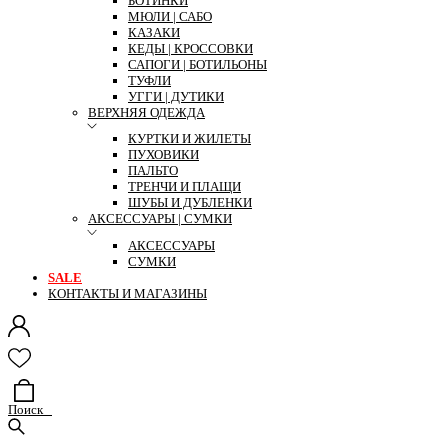
БОТИНКИ
МЮЛИ | САБО
КАЗАКИ
КЕДЫ | КРОССОВКИ
САПОГИ | БОТИЛЬОНЫ
ТУФЛИ
УГГИ | ДУТИКИ
ВЕРХНЯЯ ОДЕЖДА
КУРТКИ И ЖИЛЕТЫ
ПУХОВИКИ
ПАЛЬТО
ТРЕНЧИ И ПЛАЩИ
ШУБЫ И ДУБЛЕНКИ
АКСЕССУАРЫ | СУМКИ
АКСЕССУАРЫ
СУМКИ
SALE
КОНТАКТЫ И МАГАЗИНЫ
Поиск