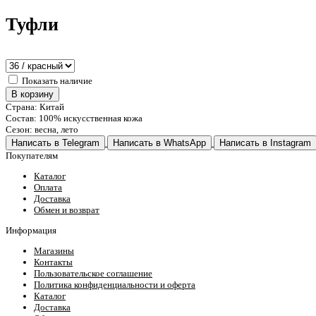
Туфли
Показать наличие
В корзину
Страна: Китай
Состав: 100% искусственная кожа
Сезон: весна, лето
Написать в Telegram
Написать в WhatsApp
Написать в Instagram
Покупателям
Каталог
Оплата
Доставка
Обмен и возврат
Информация
Магазины
Контакты
Пользовательское соглашение
Политика конфиденциальности и оферта
Каталог
Доставка