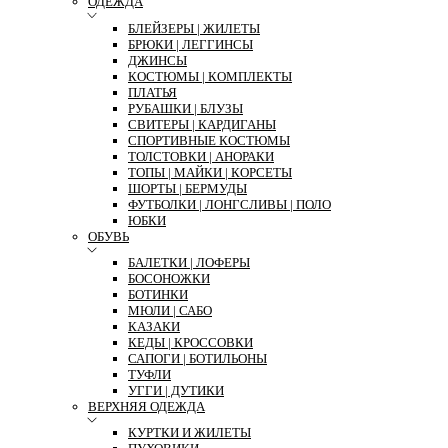
ОДЕЖДА
БЛЕЙЗЕРЫ | ЖИЛЕТЫ
БРЮКИ | ЛЕГГИНСЫ
ДЖИНСЫ
КОСТЮМЫ | КОМПЛЕКТЫ
ПЛАТЬЯ
РУБАШКИ | БЛУЗЫ
СВИТЕРЫ | КАРДИГАНЫ
СПОРТИВНЫЕ КОСТЮМЫ
ТОЛСТОВКИ | АНОРАКИ
ТОПЫ | МАЙКИ | КОРСЕТЫ
ШОРТЫ | БЕРМУДЫ
ФУТБОЛКИ | ЛОНГСЛИВЫ | ПОЛО
ЮБКИ
ОБУВЬ
БАЛЕТКИ | ЛОФЕРЫ
БОСОНОЖКИ
БОТИНКИ
МЮЛИ | САБО
КАЗАКИ
КЕДЫ | КРОССОВКИ
САПОГИ | БОТИЛЬОНЫ
ТУФЛИ
УГГИ | ДУТИКИ
ВЕРХНЯЯ ОДЕЖДА
КУРТКИ И ЖИЛЕТЫ