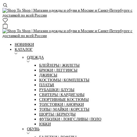
НОВИНКИ
КАТАЛОГ
ОДЕЖДА
БЛЕЙЗЕРЫ | ЖИЛЕТЫ
БРЮКИ | ЛЕГГИНСЫ
ДЖИНСЫ
КОСТЮМЫ | КОМПЛЕКТЫ
ПЛАТЬЯ
РУБАШКИ | БЛУЗЫ
СВИТЕРЫ | КАРДИГАНЫ
СПОРТИВНЫЕ КОСТЮМЫ
ТОЛСТОВКИ | АНОРАКИ
ТОПЫ | МАЙКИ | КОРСЕТЫ
ШОРТЫ | БЕРМУДЫ
ФУТБОЛКИ | ЛОНГСЛИВЫ | ПОЛО
ЮБКИ
ОБУВЬ