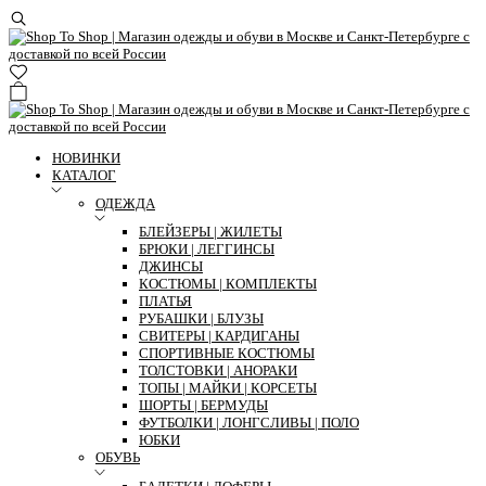
НОВИНКИ
КАТАЛОГ
ОДЕЖДА
БЛЕЙЗЕРЫ | ЖИЛЕТЫ
БРЮКИ | ЛЕГГИНСЫ
ДЖИНСЫ
КОСТЮМЫ | КОМПЛЕКТЫ
ПЛАТЬЯ
РУБАШКИ | БЛУЗЫ
СВИТЕРЫ | КАРДИГАНЫ
СПОРТИВНЫЕ КОСТЮМЫ
ТОЛСТОВКИ | АНОРАКИ
ТОПЫ | МАЙКИ | КОРСЕТЫ
ШОРТЫ | БЕРМУДЫ
ФУТБОЛКИ | ЛОНГСЛИВЫ | ПОЛО
ЮБКИ
ОБУВЬ