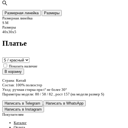
Размерная линейка
Размеры
Размерная линейка
S M
Размеры
40x30x5
Платье
Показать наличие
В корзину
Страна: Китай
Состав: 100% полиэстер
Уход: ручная стирка при t° не более 30°
Параметры модели: 80 / 58 / 82 , рост 157 (на модели размер S)
Написать в Telegram
Написать в WhatsApp
Написать в Instagram
Покупателям
Каталог
Оплата