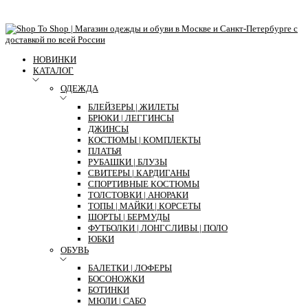
НОВИНКИ
КАТАЛОГ
ОДЕЖДА
БЛЕЙЗЕРЫ | ЖИЛЕТЫ
БРЮКИ | ЛЕГГИНСЫ
ДЖИНСЫ
КОСТЮМЫ | КОМПЛЕКТЫ
ПЛАТЬЯ
РУБАШКИ | БЛУЗЫ
СВИТЕРЫ | КАРДИГАНЫ
СПОРТИВНЫЕ КОСТЮМЫ
ТОЛСТОВКИ | АНОРАКИ
ТОПЫ | МАЙКИ | КОРСЕТЫ
ШОРТЫ | БЕРМУДЫ
ФУТБОЛКИ | ЛОНГСЛИВЫ | ПОЛО
ЮБКИ
ОБУВЬ
БАЛЕТКИ | ЛОФЕРЫ
БОСОНОЖКИ
БОТИНКИ
МЮЛИ | САБО