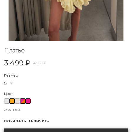
Платье
3 499 ₽
4 999 ₽
Размер
S
M
Цвет
желтый
ПОКАЗАТЬ НАЛИЧИЕ