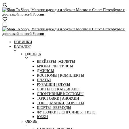
НОВИНКИ
КАТАЛОГ
ОДЕЖДА
БЛЕЙЗЕРЫ | ЖИЛЕТЫ
БРЮКИ | ЛЕГГИНСЫ
ДЖИНСЫ
КОСТЮМЫ | КОМПЛЕКТЫ
ПЛАТЬЯ
РУБАШКИ | БЛУЗЫ
СВИТЕРЫ | КАРДИГАНЫ
СПОРТИВНЫЕ КОСТЮМЫ
ТОЛСТОВКИ | АНОРАКИ
ТОПЫ | МАЙКИ | КОРСЕТЫ
ШОРТЫ | БЕРМУДЫ
ФУТБОЛКИ | ЛОНГСЛИВЫ | ПОЛО
ЮБКИ
ОБУВЬ