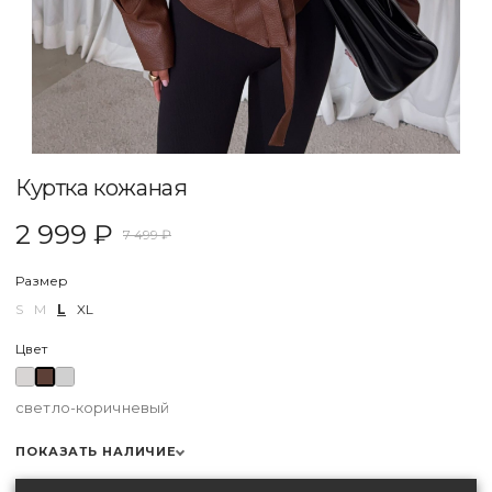
Куртка кожаная
2 999 ₽
7 499 ₽
Размер
S
M
L
XL
Цвет
светло-коричневый
ПОКАЗАТЬ НАЛИЧИЕ