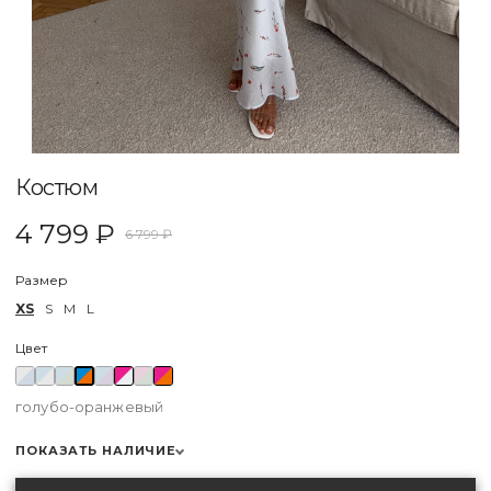
Костюм
4 799 ₽
6 799 ₽
Размер
XS
S
M
L
Цвет
голубо-оранжевый
ПОКАЗАТЬ НАЛИЧИЕ