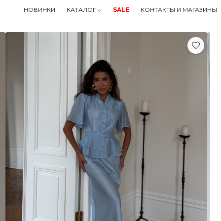
НОВИНКИ
КАТАЛОГ
SALE
КОНТАКТЫ И МАГАЗИНЫ
АКСЕССУАРЫ
СУМКИ
ALE
ОНТАКТЫ И МАГАЗИНЫ
чный кабинет