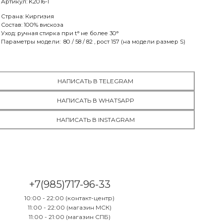
Артикул: K2016-1
МСК:
нет в наличии
Страна: Киргизия
СПБ:
нет в наличии
Состав: 100% вискоза
Уход: ручная стирка при t° не более 30°
Параметры модели: 80 / 58 / 82 , рост 157 (на модели размер S)
НАПИСАТЬ В TELEGRAM
НАПИСАТЬ В WHATSAPP
НАПИСАТЬ В INSTAGRAM
+7(985)717-96-33
10:00 - 22:00 (контакт-центр)
11:00 - 22:00 (магазин МСК)
11:00 - 21:00 (магазин СПБ)