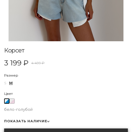
Корсет
3 199 ₽
4 499 ₽
Размер
S
M
Цвет
бело-голубой
ПОКАЗАТЬ НАЛИЧИЕ