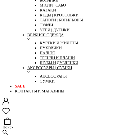
БОТИНКИ
МЮЛИ | САБО
КАЗАКИ
КЕДЫ | КРОССОВКИ
САПОГИ | БОТИЛЬОНЫ
ТУФЛИ
УГГИ | ДУТИКИ
ВЕРХНЯЯ ОДЕЖДА
КУРТКИ И ЖИЛЕТЫ
ПУХОВИКИ
ПАЛЬТО
ТРЕНЧИ И ПЛАЩИ
ШУБЫ И ДУБЛЕНКИ
АКСЕССУАРЫ | СУМКИ
АКСЕССУАРЫ
СУМКИ
SALE
КОНТАКТЫ И МАГАЗИНЫ
Поиск