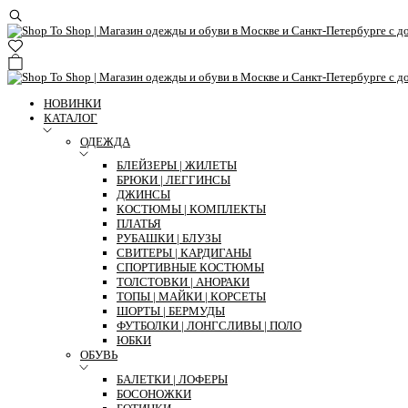
НОВИНКИ
КАТАЛОГ
ОДЕЖДА
БЛЕЙЗЕРЫ | ЖИЛЕТЫ
БРЮКИ | ЛЕГГИНСЫ
ДЖИНСЫ
КОСТЮМЫ | КОМПЛЕКТЫ
ПЛАТЬЯ
РУБАШКИ | БЛУЗЫ
СВИТЕРЫ | КАРДИГАНЫ
СПОРТИВНЫЕ КОСТЮМЫ
ТОЛСТОВКИ | АНОРАКИ
ТОПЫ | МАЙКИ | КОРСЕТЫ
ШОРТЫ | БЕРМУДЫ
ФУТБОЛКИ | ЛОНГСЛИВЫ | ПОЛО
ЮБКИ
ОБУВЬ
БАЛЕТКИ | ЛОФЕРЫ
БОСОНОЖКИ