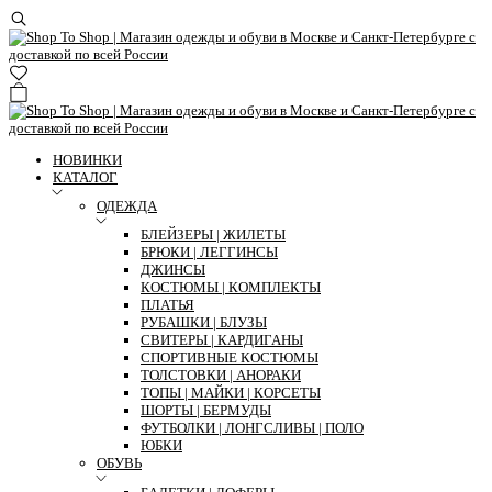
НОВИНКИ
КАТАЛОГ
ОДЕЖДА
БЛЕЙЗЕРЫ | ЖИЛЕТЫ
БРЮКИ | ЛЕГГИНСЫ
ДЖИНСЫ
КОСТЮМЫ | КОМПЛЕКТЫ
ПЛАТЬЯ
РУБАШКИ | БЛУЗЫ
СВИТЕРЫ | КАРДИГАНЫ
СПОРТИВНЫЕ КОСТЮМЫ
ТОЛСТОВКИ | АНОРАКИ
ТОПЫ | МАЙКИ | КОРСЕТЫ
ШОРТЫ | БЕРМУДЫ
ФУТБОЛКИ | ЛОНГСЛИВЫ | ПОЛО
ЮБКИ
ОБУВЬ