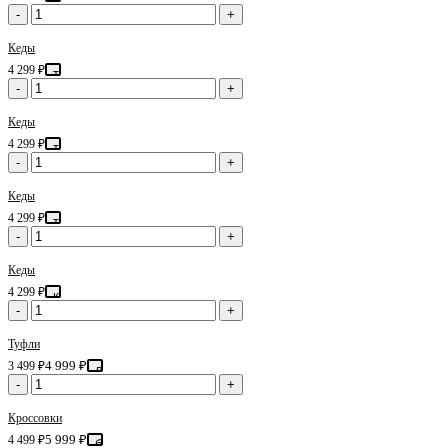
-
+
коричневый
Кеды
4 299 ₽
темно-
-
+
коричневый
Кеды
4 299 ₽
темно-
-
+
коричневый
Кеды
4 299 ₽
темно-
-
+
коричневый
Кеды
4 299 ₽
коричневый
-
+
Туфли
4 999 ₽
3 499 ₽
лимонный
-
+
Кроссовки
5 999 ₽
4 499 ₽
белый