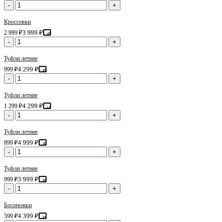
-
+
Кроссовки
3 999 ₽
2 999 ₽
белый
-
+
Туфли летние
4 299 ₽
999 ₽
белый
-
+
Туфли летние
4 299 ₽
1 299 ₽
черный
-
+
Туфли летние
4 999 ₽
899 ₽
белый
-
+
Туфли летние
3 999 ₽
999 ₽
белый
-
+
Босоножки
4 399 ₽
599 ₽
розовый