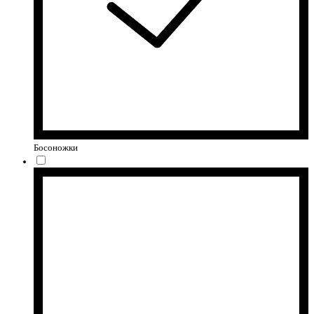
Босоножки