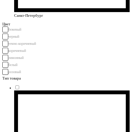
Санкт-Петербург
Цвет
бежевый
черный
темно-коричневый
коричневый
лимонный
белый
розовый
Тип товара