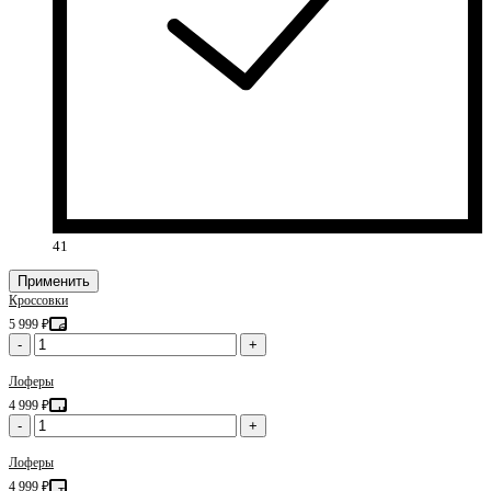
41
Применить
Кроссовки
5 999 ₽
бежевый
-
+
Лоферы
4 999 ₽
черный
-
+
Лоферы
4 999 ₽
темно-